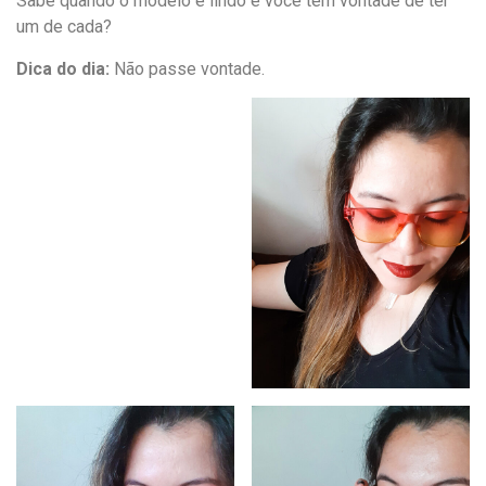
Sabe quando o modelo é lindo e você tem vontade de ter
um de cada?
Dica do dia:
Não passe vontade.