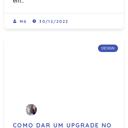
em…
Má
30/12/2022
DESIGN
COMO DAR UM UPGRADE NO