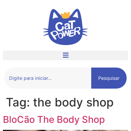
Pesquisar
Tag:
the body shop
BloCão The Body Shop