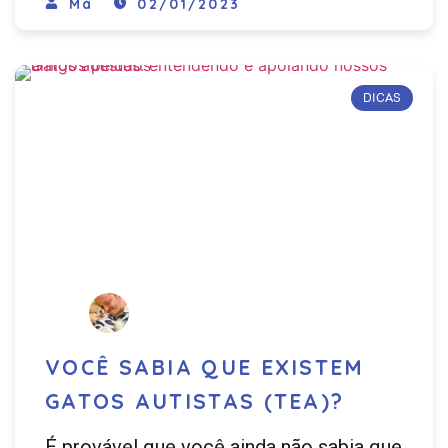
Má
02/01/2023
DICAS
VOCÊ SABIA QUE EXISTEM
GATOS AUTISTAS (TEA)?
É provável que você ainda não sabia que