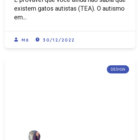
existem gatos autistas (TEA). O autismo
em…
Má
30/12/2022
DESIGN