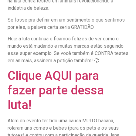
na luta contra testes em animais revolucionando a
indústria de beleza.
Se fosse pra definir em um sentimento o que sentimos
por eles, a palavra certa seria GRATIDÃO.
Hoje a luta continua e ficamos felizes de ver como o
mundo está mudando e muitas marcas estão seguindo
esse super exemplo. Se você também é CONTRA testes
em animais, assinem a petição também! 🙂
Clique AQUI para
fazer parte dessa
luta!
Além do evento ter tido uma causa MUITO bacana,
rolaram uns comes e bebes (para os pets e os seus
tutores) e contou com a participação da querida Jana