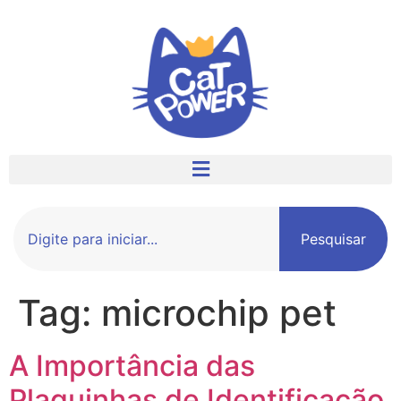
Pesquisar
Tag:
microchip pet
A Importância das
Plaquinhas de Identificação