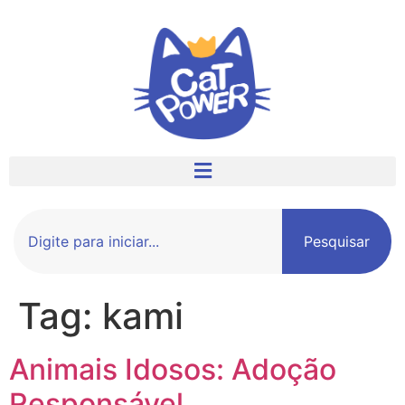
Pesquisar
Tag:
kami
Animais Idosos: Adoção
Responsável