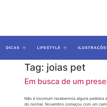
DICAS
LIFESTYLE
ILUSTRAÇÕE
Tag:
joias pet
Em busca de um presen
Não é incomum recebermos alguns pedidos e s
do normal. Novembro começou com um caminhã