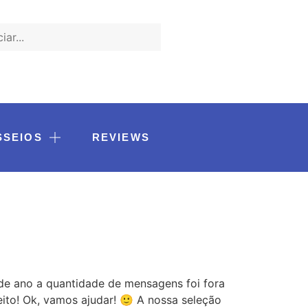
SSEIOS
REVIEWS
de ano a quantidade de mensagens foi fora
to! Ok, vamos ajudar! 🙂 A nossa seleção