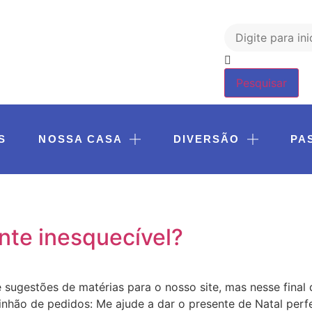
Pesquisar
S
NOSSA CASA
DIVERSÃO
PA
te inesquecível?
ugestões de matérias para o nosso site, mas nesse final 
o de pedidos: Me ajude a dar o presente de Natal perfei