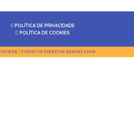
POLÍTICA DE PRIVACIDADE
POLÍTICA DE COOKIES
TPOWER | TODOS OS DIREITOS RESERVADOS.