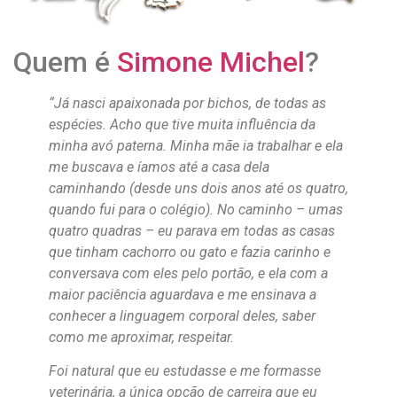
Quem é
Simone Michel
?
“Já nasci apaixonada por bichos, de todas as
espécies. Acho que tive muita influência da
minha avó paterna. Minha mãe ia trabalhar e ela
me buscava e íamos até a casa dela
caminhando (desde uns dois anos até os quatro,
quando fui para o colégio). No caminho – umas
quatro quadras – eu parava em todas as casas
que tinham cachorro ou gato e fazia carinho e
conversava com eles pelo portão, e ela com a
maior paciência aguardava e me ensinava a
conhecer a linguagem corporal deles, saber
como me aproximar, respeitar.
Foi natural que eu estudasse e me formasse
veterinária, a única opção de carreira que eu