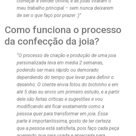
começar a vender online, e as joias viraram o
meu trabalho principal – sem nunca deixarem
de ser o que faço por prazer :)”
Como funciona o processo
da confecção da joia?
“O processo de criação e produção de uma joia
personalizada leva em média 2 semanas,
podendo ser mais rápido ou demorado
dependendo do tempo que levar para definir o
desenho. O cliente envia fotos do bichinho e em
até 5 dias eu envio um primeiro estudo, e a partir
dele são feitas críticas e sugestões e vou
modificando até ficar exatamente como a
pessoa quer para transformar em joia. Essa
parte é importantíssima, gosto de ter certeza
que a pessoa está satisfeita, pois faço cada peça
querendo que seja usada e apreciada para