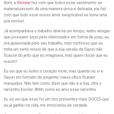
Bom, a
Simone
fez com que todos esse sentimento se
materializassem de uma maneira única e delicada, ela faz
com que todo esse nosso amor inexplicável se torne uma
joia incrível.
Já acompanhava o trabalho dela há um tempo, tenho amigas
que possuem seus pets eternizados em forma de joias, eu
era apaixonada pelo seu trabalho, mas confesso que eu
tinha um certo receio de que a sua versão da Sayuri não
ficasse do jeito que eu imaginava, mas quem disse que eu
resisti?
Eu sei que eu tenho o coração mole, mas quando eu vi a
Sayuri em formato de pingente, meus olhos ficaram
marejados. Não tem como dizer que não é a Say, olha o
narizinho bicolor. Ahhh, como eu amo esse narizinho.
Eu só sei que esse foi um dos presentes mais DOCES que
eu já ganhei na vida, me emocionou de verdade.