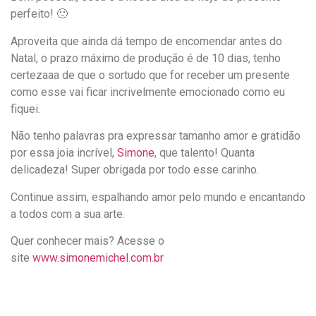
perfeito! 🙂
Aproveita que ainda dá tempo de encomendar antes do
Natal, o prazo máximo de produção é de 10 dias, tenho
certezaaa de que o sortudo que for receber um presente
como esse vai ficar incrivelmente emocionado como eu
fiquei.
Não tenho palavras pra expressar tamanho amor e gratidão
por essa joia incrível,
Simone
, que talento! Quanta
delicadeza! Super obrigada por todo esse carinho.
Continue assim, espalhando amor pelo mundo e encantando
a todos com a sua arte.
Quer conhecer mais? Acesse o
site
www.simonemichel.com.br