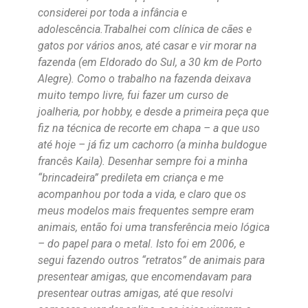
considerei por toda a infância e
adolescência.Trabalhei com clínica de cães e
gatos por vários anos, até casar e vir morar na
fazenda (em Eldorado do Sul, a 30 km de Porto
Alegre). Como o trabalho na fazenda deixava
muito tempo livre, fui fazer um curso de
joalheria, por hobby, e desde a primeira peça que
fiz na técnica de recorte em chapa – a que uso
até hoje – já fiz um cachorro (a minha buldogue
francês Kaila). Desenhar sempre foi a minha
“brincadeira” predileta em criança e me
acompanhou por toda a vida, e claro que os
meus modelos mais frequentes sempre eram
animais, então foi uma transferência meio lógica
– do papel para o metal. Isto foi em 2006, e
segui fazendo outros “retratos” de animais para
presentear amigas, que encomendavam para
presentear outras amigas, até que resolvi