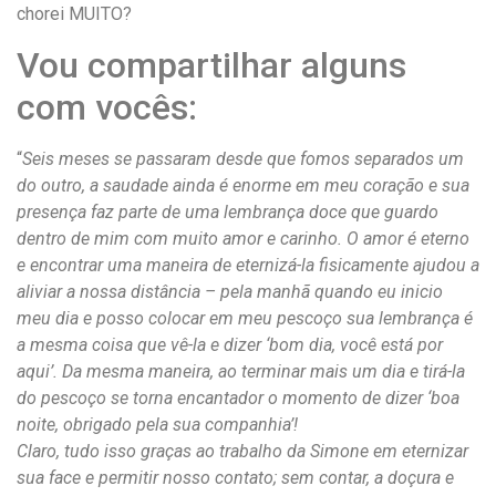
chorei MUITO?
Vou compartilhar alguns
com vocês:
“
Seis meses se passaram desde que fomos separados um
do outro, a saudade ainda é enorme em meu coração e sua
presença faz parte de uma lembrança doce que guardo
dentro de mim com muito amor e carinho. O amor é eterno
e encontrar uma maneira de eternizá-la fisicamente ajudou a
aliviar a nossa distância – pela manhã quando eu inicio
meu dia e posso colocar em meu pescoço sua lembrança é
a mesma coisa que vê-la e dizer ‘bom dia, você está por
aqui’. Da mesma maneira, ao terminar mais um dia e tirá-la
do pescoço se torna encantador o momento de dizer ‘boa
noite, obrigado pela sua companhia’!
Claro, tudo isso graças ao trabalho da Simone em eternizar
sua face e permitir nosso contato; sem contar, a doçura e