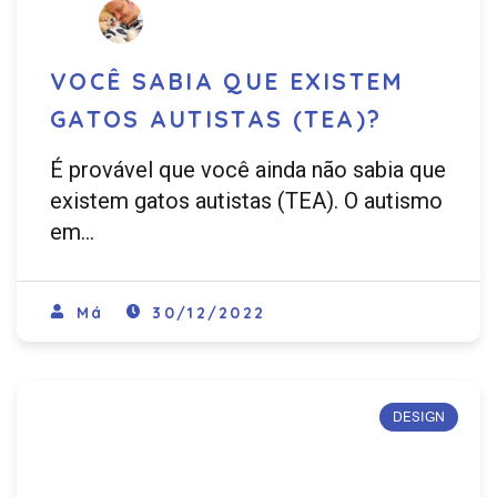
VOCÊ SABIA QUE EXISTEM
GATOS AUTISTAS (TEA)?
É provável que você ainda não sabia que
existem gatos autistas (TEA). O autismo
em…
Má
30/12/2022
DESIGN