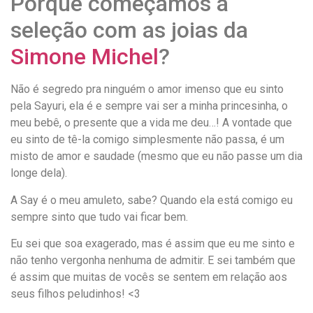
Porque começamos a
seleção com as joias da
Simone Michel
?
Não é segredo pra ninguém o amor imenso que eu sinto
pela Sayuri, ela é e sempre vai ser a minha princesinha, o
meu bebê, o presente que a vida me deu…! A vontade que
eu sinto de tê-la comigo simplesmente não passa, é um
misto de amor e saudade (mesmo que eu não passe um dia
longe dela).
A Say é o meu amuleto, sabe? Quando ela está comigo eu
sempre sinto que tudo vai ficar bem.
Eu sei que soa exagerado, mas é assim que eu me sinto e
não tenho vergonha nenhuma de admitir. E sei também que
é assim que muitas de vocês se sentem em relação aos
seus filhos peludinhos! <3