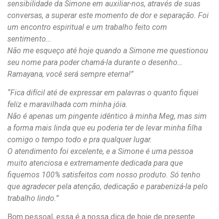
sensibilidade da Simone em auxiliar-nos, através de suas
conversas, a superar este momento de dor e separação. Foi
um encontro espiritual e um trabalho feito com
sentimento…
Não me esqueço até hoje quando a Simone me questionou
seu nome para poder chamá-la durante o desenho…
Ramayana, você será sempre eterna!”
“Fica difícil até de expressar em palavras o quanto fiquei
feliz e maravilhada com minha jóia.
Não é apenas um pingente idêntico à minha Meg, mas sim
a forma mais linda que eu poderia ter de levar minha filha
comigo o tempo todo e pra qualquer lugar.
O atendimento foi excelente, e a Simone é uma pessoa
muito atenciosa e extremamente dedicada para que
fiquemos 100% satisfeitos com nosso produto. Só tenho
que agradecer pela atenção, dedicação e parabenizá-la pelo
trabalho lindo.”
Bom pessoal, essa é a nossa dica de hoje de presente