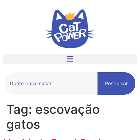
Pesquisar
Tag:
escovação
gatos