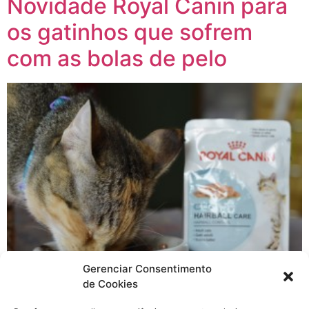
Novidade Royal Canin para
os gatinhos que sofrem
com as bolas de pelo
Gerenciar Consentimento
de Cookies
Todo mundo sabe que nós gatinhos temos hábitos