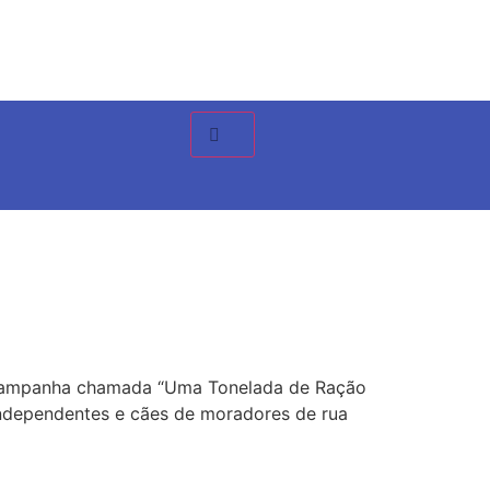
 campanha chamada “Uma Tonelada de Ração
 independentes e cães de moradores de rua