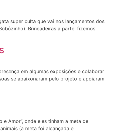
ata super culta que vai nos lançamentos dos
Bobózinho). Brincadeiras a parte, fizemos
s
 presença em algumas exposições e colaborar
soas se apaixonaram pelo projeto e apoiaram
e Amor”, onde eles tinham a meta de
animais (a meta foi alcançada e