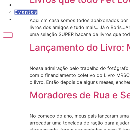
PASSEIOS
Eventos
REVIEWS
Aqui em casa somos todos apaixonados por li
livros dos amigos e tudo mais…Já o Boris…Ah,
uma seleção SUPER bacana de livros que tod
Lançamento do Livro:
Nossa admiração pelo trabalho do fotógrafo 
com o financiamento coletivo do Livro MRSC
o livro. Então depois de alguns meses, enche
Moradores de Rua e S
No começo do ano, meus pais lançaram uma 
arrecadar uma tonelada de ração para ajudar
ultrapassada, foram arrecadadas quase 3 tone