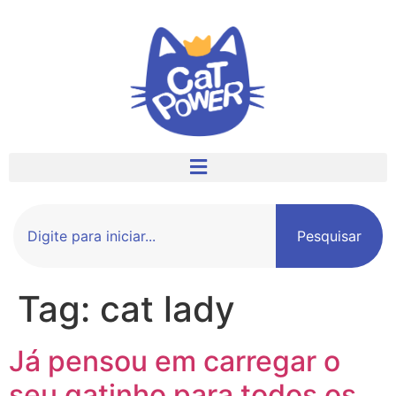
Pesquisar
Tag:
cat lady
Já pensou em carregar o
seu gatinho para todos os