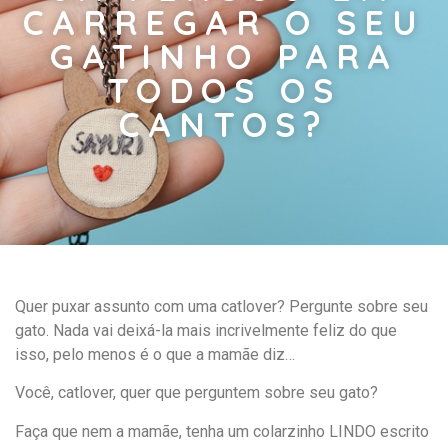
CARREGAR O SEU
GATINHO PARA
TODOS OS
CANTOS?
Quer puxar assunto com uma catlover? Pergunte sobre seu
gato. Nada vai deixá-la mais incrivelmente feliz do que
isso, pelo menos é o que a mamãe diz…
Você, catlover, quer que perguntem sobre seu gato?
Faça que nem a mamãe, tenha um colarzinho LINDO escrito