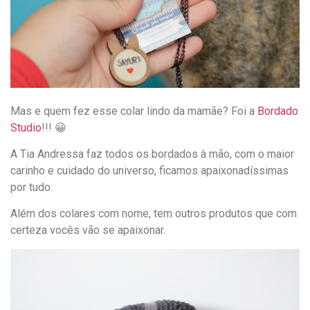
Mas e quem fez esse colar lindo da mamãe? Foi a
Bordado
Studio
!!! 😀
A Tia Andressa faz todos os bordados à mão, com o maior
carinho e cuidado do universo, ficamos apaixonadíssimas
por tudo.
Além dos colares com nome, tem outros produtos que com
certeza vocês vão se apaixonar.