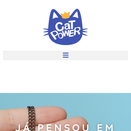
JÁ PENSOU EM