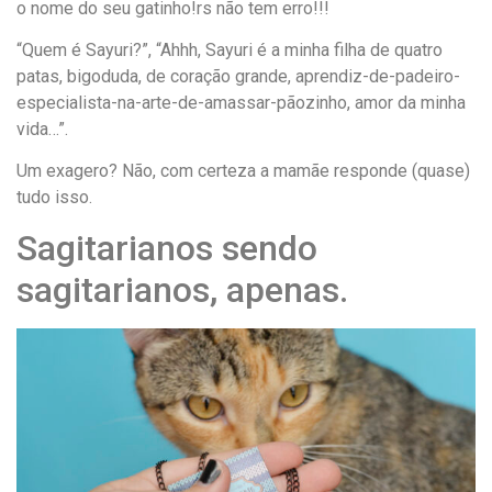
o nome do seu gatinho!rs não tem erro!!!
“Quem é Sayuri?”, “Ahhh, Sayuri é a minha filha de quatro
patas, bigoduda, de coração grande, aprendiz-de-padeiro-
especialista-na-arte-de-amassar-pãozinho, amor da minha
vida…”.
Um exagero? Não, com certeza a mamãe responde (quase)
tudo isso.
Sagitarianos sendo
sagitarianos, apenas.