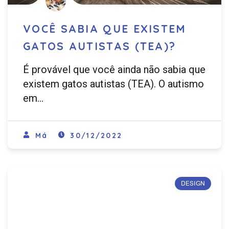
VOCÊ SABIA QUE EXISTEM
GATOS AUTISTAS (TEA)?
É provável que você ainda não sabia que
existem gatos autistas (TEA). O autismo
em…
Má
30/12/2022
DESIGN