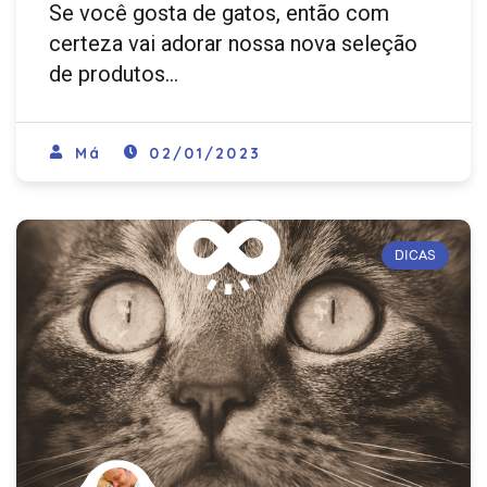
Se você gosta de gatos, então com
certeza vai adorar nossa nova seleção
de produtos…
Má
02/01/2023
DICAS