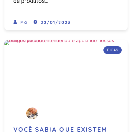
de produtos…
Má
02/01/2023
DICAS
VOCÊ SABIA QUE EXISTEM