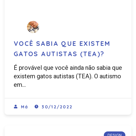
VOCÊ SABIA QUE EXISTEM
GATOS AUTISTAS (TEA)?
É provável que você ainda não sabia que
existem gatos autistas (TEA). O autismo
em…
Má
30/12/2022
DESIGN