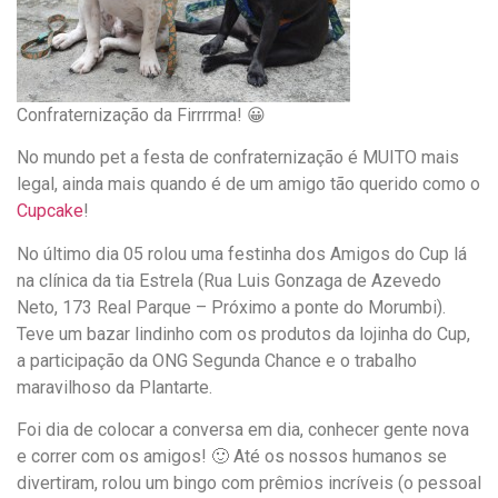
Confraternização da Firrrrma! 😀
No mundo pet a festa de confraternização é MUITO mais
legal, ainda mais quando é de um amigo tão querido como o
Cupcake
!
No último dia 05 rolou uma festinha dos Amigos do Cup lá
na clínica da tia Estrela (Rua Luis Gonzaga de Azevedo
Neto, 173 Real Parque – Próximo a ponte do Morumbi).
Teve um bazar lindinho com os produtos da lojinha do Cup,
a participação da ONG Segunda Chance e o trabalho
maravilhoso da Plantarte.
Foi dia de colocar a conversa em dia, conhecer gente nova
e correr com os amigos! 🙂 Até os nossos humanos se
divertiram, rolou um bingo com prêmios incríveis (o pessoal