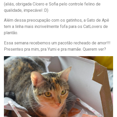
(aliás, obrigada Cícero e Sofia pelo controle felino de
qualidade, impecável :D)
Além dessa preocupação com os gatinhos, a Gato de Apê
tem a linha mais incrivelmente fofa para os CatLovers de
plantão.
Essa semana recebemos um pacotão recheado de amor!!!
Presentes pra mim, pra Yumi e pra mamãe. Querem ver?