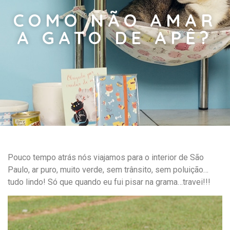
COMO NÃO AMAR
A GATO DE APÊ?
Pouco tempo atrás nós viajamos para o interior de São
Paulo, ar puro, muito verde, sem trânsito, sem poluição…
tudo lindo! Só que quando eu fui pisar na grama…travei!!!