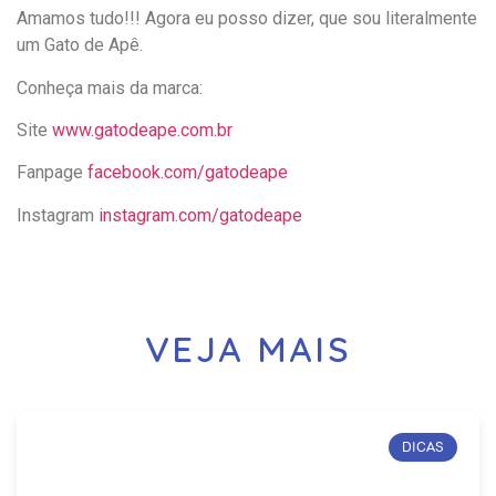
Amamos tudo!!! Agora eu posso dizer, que sou literalmente
um Gato de Apê.
Conheça mais da marca:
Site
www.gatodeape.com.br
Fanpage
facebook.com/gatodeape
Instagram
instagram.com/gatodeape
VEJA MAIS
DICAS