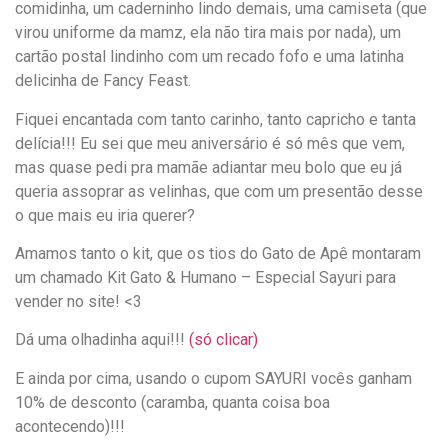
comidinha, um caderninho lindo demais, uma camiseta (que
virou uniforme da mamz, ela não tira mais por nada), um
cartão postal lindinho com um recado fofo e uma latinha
delicinha de Fancy Feast.
Fiquei encantada com tanto carinho, tanto capricho e tanta
delícia!!! Eu sei que meu aniversário é só mês que vem,
mas quase pedi pra mamãe adiantar meu bolo que eu já
queria assoprar as velinhas, que com um presentão desse
o que mais eu iria querer?
Amamos tanto o kit, que os tios do Gato de Apê montaram
um chamado Kit Gato & Humano – Especial Sayuri para
vender no site! <3
Dá uma olhadinha aqui!!!
(só clicar)
E ainda por cima, usando o cupom SAYURI vocês ganham
10% de desconto (caramba, quanta coisa boa
acontecendo)!!!