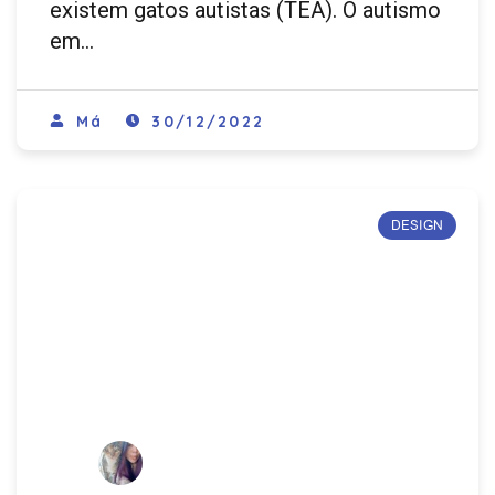
existem gatos autistas (TEA). O autismo
em…
Má
30/12/2022
DESIGN