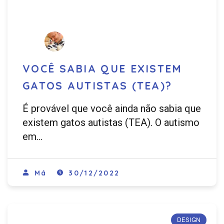
VOCÊ SABIA QUE EXISTEM
GATOS AUTISTAS (TEA)?
É provável que você ainda não sabia que
existem gatos autistas (TEA). O autismo
em…
Má
30/12/2022
DESIGN