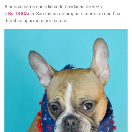
A nossa marca queridinha de bandanas da vez é
a
BullDOG&cia
. São tantas estampas e modelos que fica
difícil se apaixonar por uma só.