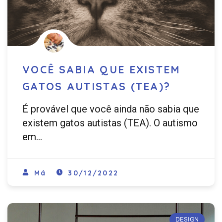
VOCÊ SABIA QUE EXISTEM
GATOS AUTISTAS (TEA)?
É provável que você ainda não sabia que
existem gatos autistas (TEA). O autismo
em…
Má
30/12/2022
DESIGN