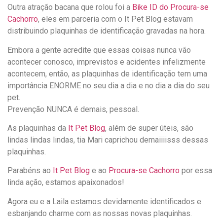
Outra atração bacana que rolou foi a
Bike ID do Procura-se
Cachorro
, eles em parceria com o It Pet Blog estavam
distribuindo plaquinhas de identificação gravadas na hora.
Embora a gente acredite que essas coisas nunca vão
acontecer conosco, imprevistos e acidentes infelizmente
acontecem, então, as plaquinhas de identificação tem uma
importância ENORME no seu dia a dia e no dia a dia do seu
pet.
Prevenção NUNCA é demais, pessoal.
As plaquinhas da
It Pet Blog
, além de super úteis, são
lindas lindas lindas, tia Mari caprichou demaiiiisss dessas
plaquinhas.
Parabéns ao
It Pet Blog
e ao
Procura-se Cachorro
por essa
linda ação, estamos apaixonados!
Agora eu e a Laila estamos devidamente identificados e
esbanjando charme com as nossas novas plaquinhas.