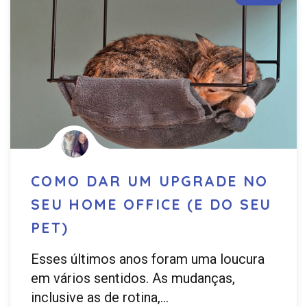
COMO DAR UM UPGRADE NO
SEU HOME OFFICE (E DO SEU
PET)
Esses últimos anos foram uma loucura
em vários sentidos. As mudanças,
inclusive as de rotina,…