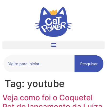
Pesquisar
Tag:
youtube
Veja como foi o Coquetel
Pet do lançamento da Luiza