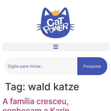
Pesquisar
Tag:
wald katze
A família cresceu,
conheçam a Karin