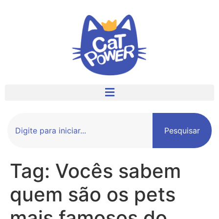
Pesquisar
Tag:
Vocês sabem
quem são os pets
mais famosos do