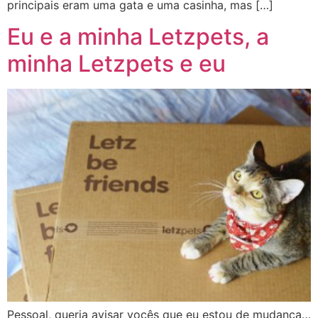
principais eram uma gata e uma casinha, mas […]
Eu e a minha Letzpets, a
minha Letzpets e eu
Pessoal, queria avisar vocês que eu estou de mudança…