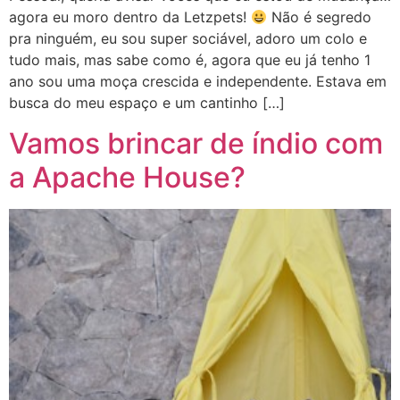
agora eu moro dentro da Letzpets!
Não é segredo
pra ninguém, eu sou super sociável, adoro um colo e
tudo mais, mas sabe como é, agora que eu já tenho 1
ano sou uma moça crescida e independente. Estava em
busca do meu espaço e um cantinho […]
Vamos brincar de índio com
a Apache House?