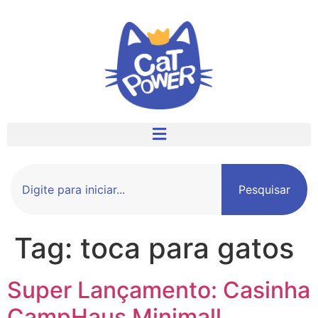
Pesquisar
Tag:
toca para gatos
Super Lançamento: Casinha
CampHaus Minimall