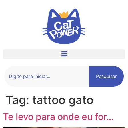
Pesquisar
Tag:
tattoo gato
Te levo para onde eu for…