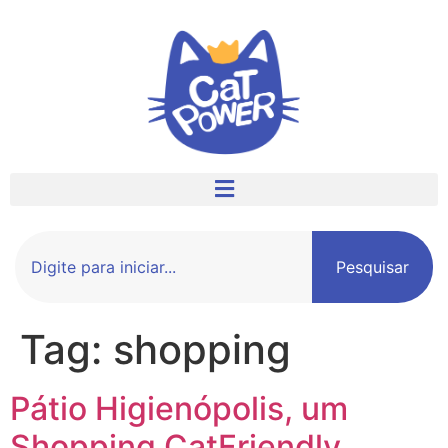
Pesquisar
Tag:
shopping
Pátio Higienópolis, um
Shopping CatFriendly