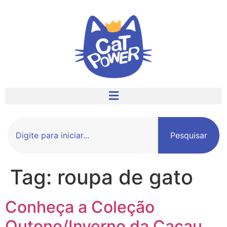
Pesquisar
Tag:
roupa de gato
Conheça a Coleção
Outono/Inverno da Cacau