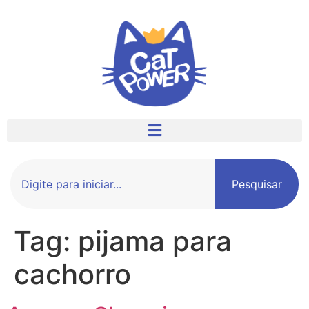
Pesquisar
Tag:
pijama para
cachorro