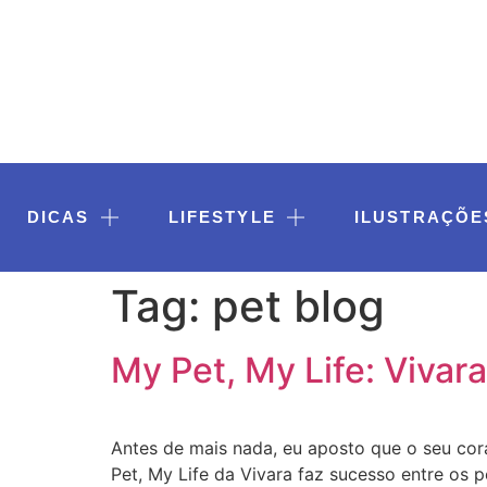
DICAS
LIFESTYLE
ILUSTRAÇÕE
Tag:
pet blog
My Pet, My Life: Vivar
Antes de mais nada, eu aposto que o seu co
Pet, My Life da Vivara faz sucesso entre os