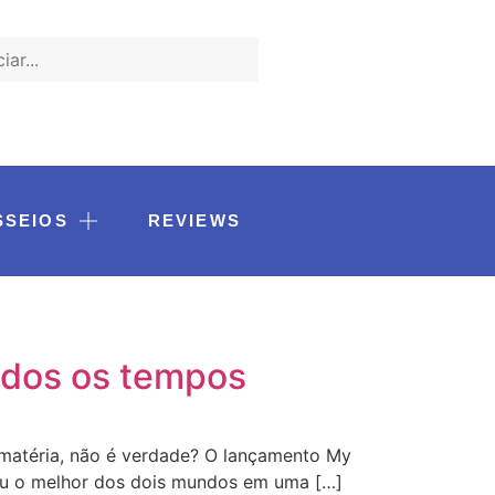
SSEIOS
REVIEWS
todos os tempos
 matéria, não é verdade? O lançamento My
uniu o melhor dos dois mundos em uma […]