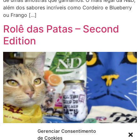
além dos sabores incríveis como Cordeiro e Blueberry
ou Frango […]
Rolê das Patas – Second
Edition
Gerenciar Consentimento
de Cookies