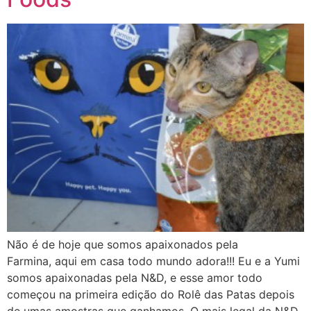
Não é de hoje que somos apaixonados pela
Farmina, aqui em casa todo mundo adora!!! Eu e a Yumi
somos apaixonadas pela N&D, e esse amor todo
começou na primeira edição do Rolê das Patas depois
de umas amostras que ganhamos. O mais legal da N&D,