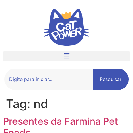
Pesquisar
Tag:
nd
Presentes da Farmina Pet
Foods