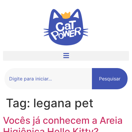
Pesquisar
Tag:
legana pet
Vocês já conhecem a Areia
Higiênica Hello Kitty?