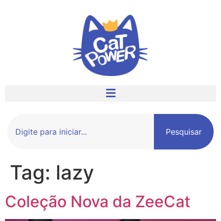
Pesquisar
Tag:
lazy
Coleção Nova da ZeeCat