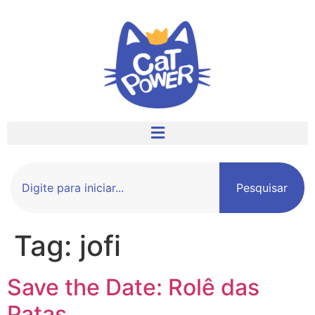
Pesquisar
Tag:
jofi
Save the Date: Rolê das
Patas