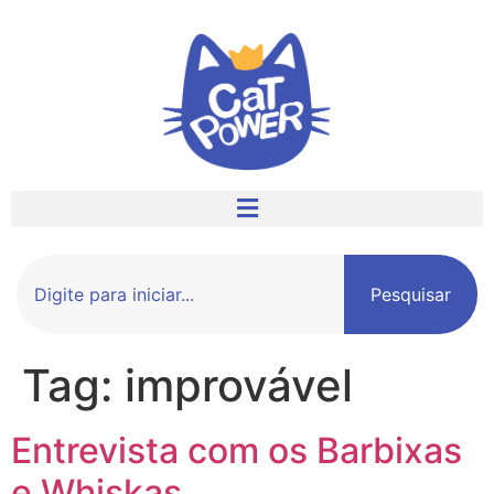
Pesquisar
Tag:
improvável
Entrevista com os Barbixas
e Whiskas