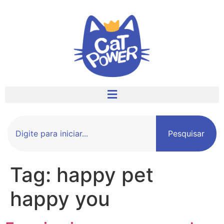
Pesquisar
Tag:
happy pet
happy you