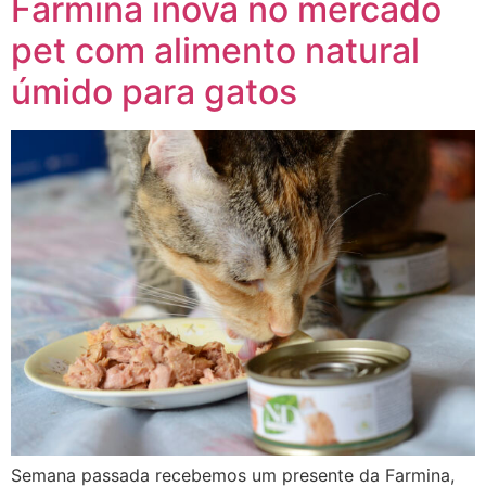
Farmina inova no mercado
pet com alimento natural
úmido para gatos
Semana passada recebemos um presente da Farmina,