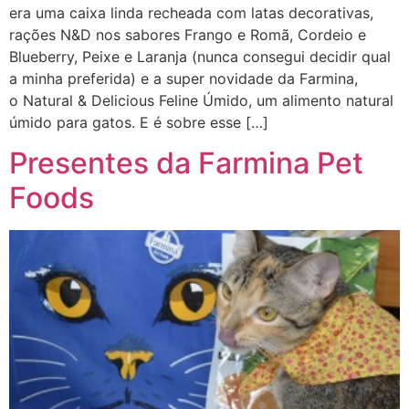
era uma caixa linda recheada com latas decorativas,
rações N&D nos sabores Frango e Romã, Cordeio e
Blueberry, Peixe e Laranja (nunca consegui decidir qual
a minha preferida) e a super novidade da Farmina,
o Natural & Delicious Feline Úmido, um alimento natural
úmido para gatos. E é sobre esse […]
Presentes da Farmina Pet
Foods