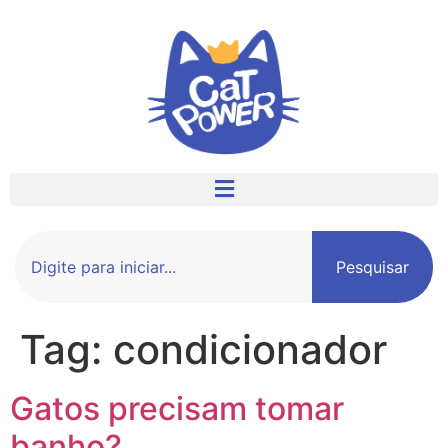
Pesquisar
Tag:
condicionador
Gatos precisam tomar
banho?