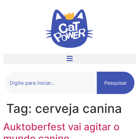
Pesquisar
Tag:
cerveja canina
Auktoberfest vai agitar o
mundo canino