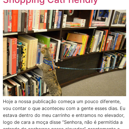
Hoje a nossa publicação começa um pouco diferente,
vou contar o que aconteceu com a gente esses dias. Eu
estava dentro do meu carrinho e entramos no elevador,
logo de cara a moça disse “Senhora, não é permitida a
entrada de cachorros nesse elevador”, prontamente a