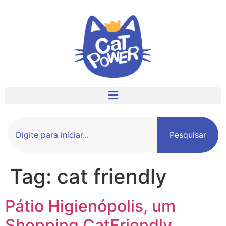
Pesquisar
Tag:
cat friendly
Pátio Higienópolis, um
Shopping CatFriendly