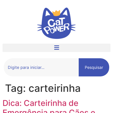
Pesquisar
Tag:
carteirinha
Dica: Carteirinha de
Emergência para Cães e