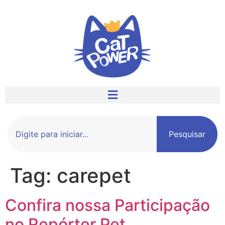
Pesquisar
Tag:
carepet
Confira nossa Participação
no Repórter Pet